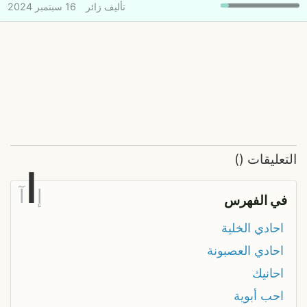
تأليف
زائر
16 سبتمبر 2024
التعليقات
(
)
ا
إ
آ
في الفهرس
احادي الخلية
احادي العصبونة
احانيك
احب أبوية