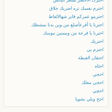
احترم نفسك تره اضربك جلاق
احترمو عمركم قايز شهالالفاظ
احترنا يا أقرعأصلع من وين بدنا نمشطك
احترنا يا قرعة من وينمنين نبوسك
احتريك
احتزم بي
احتقان الغبطة
احثاه
احجي
احجي معلك
احچي
احح ويلي بشويا