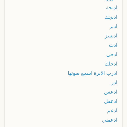
ادبجة
ادبجك
ادبر
ادبسز
ادت
ادجي
ادحلك
ادرب الابرة اسمع صوتها
ادز
ادعس
ادعفل
ادعم
ادعمني