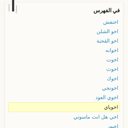
ا
إ
آ
في الفهرس
اخنفش
اخو الشلن
اخو القحبة
اخوانه
اخوت
اخوث
اخوك
اخونجي
اخوي العود
اخوياي
اخي هل انت ماسوني
اخيور