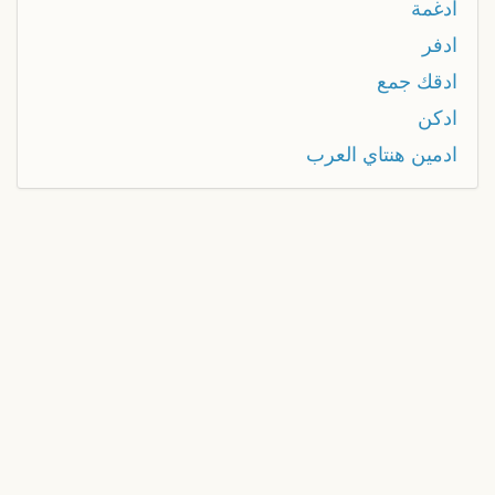
ادغمة
ادفر
ادقك جمع
ادكن
ادمين هنتاي العرب