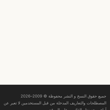
جميع حقوق النسخ و النشر محفوظة © 2009–2026
المصطلحات والتعاريف المدخلة من قبل المستخدمين لا تعبر عن
آراء ووجه نظر القائمين على الموقع