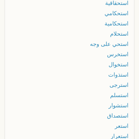
استحقاقية
استحكامي
استحكامية
استحلام
استحي على وجه
استخرس
استخوال
استذوات
استرجى
استسلم
استشوار
استصداق
استعر
استعرار