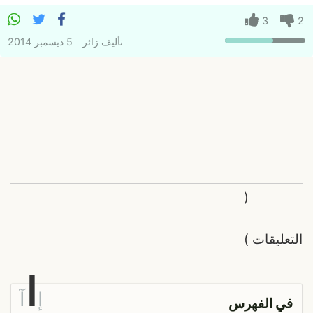
3
2
تأليف
زائر
5 ديسمبر 2014
(
التعليقات
)
ا
إ
آ
في الفهرس