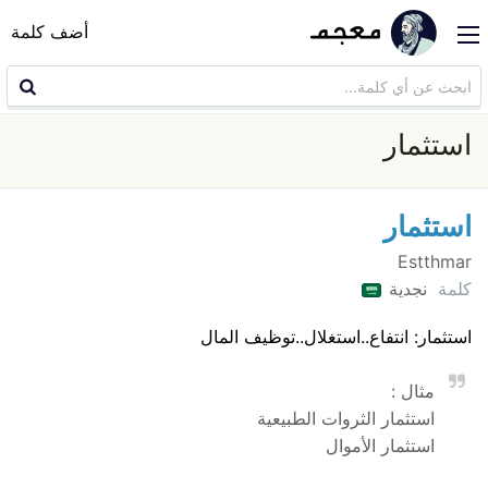
أضف كلمة
استثمار
استثمار
Estthmar
كلمة
نجدية
استثمار: انتفاع..استغلال..توظيف المال
مثال :
استثمار الثروات الطبيعية
استثمار الأموال