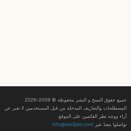
جميع حقوق النسخ و النشر محفوظة © 2009–2026
المصطلحات والتعاريف المدخلة من قبل المستخدمين لا تعبر عن
آراء ووجه نظر القائمين على الموقع
تواصلوا معنا عبر
info@mo3jam.com