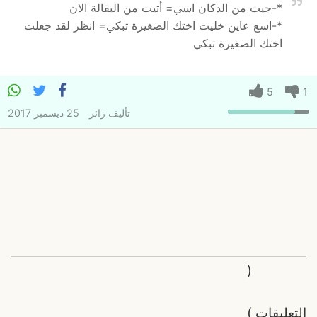
*-جيت من الدكان اسي= أتيت من البقالة الان
*-اسع عاين خليت اختك الصغيرة تبكي= انظر لقد جعلت
اختك الصغيرة تبكي
5
1
تأليف
زائر
25 ديسمبر 2017
(
التعليقات
)