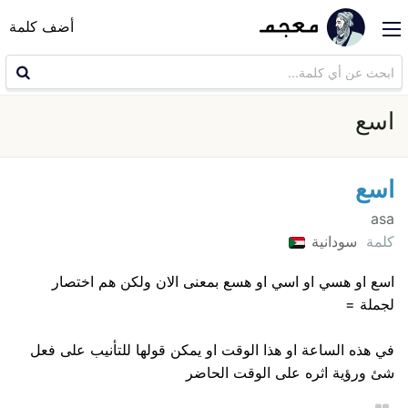
أضف كلمة
اسع
اسع
asa
كلمة
سودانية
اسع او هسي او اسي او هسع بمعنى الان ولكن هم اختصار
لجملة =
في هذه الساعة او هذا الوقت او يمكن قولها للتأنيب على فعل
شئ ورؤية اثره على الوقت الحاضر