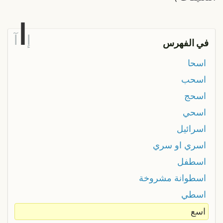
ا
إ
آ
في الفهرس
اسحا
اسحب
اسحج
اسحي
اسرائيل
اسري او سري
اسطفل
اسطوانة مشروخة
اسطي
اسع