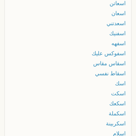
اسعاتن
اسعان
اسعدتني
اسفنيك
اسفهه
اسفوكس عليك
اسقاس مقاس
اسقاط نفسي
اسك
اسكت
اسكعك
اسكملة
اسکربینة
اسلام