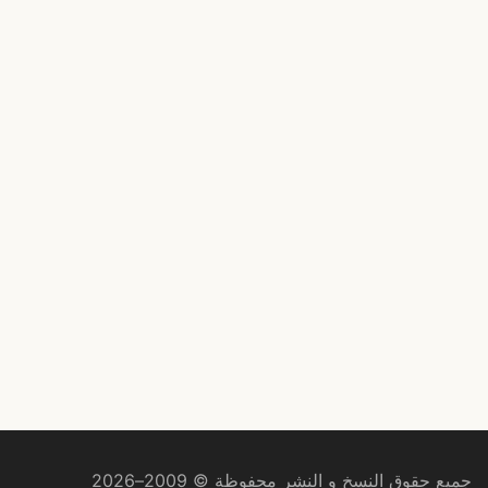
جميع حقوق النسخ و النشر محفوظة © 2009–2026