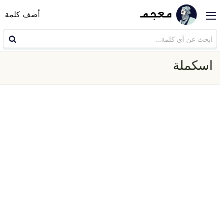
أضف كلمة
اسكملة