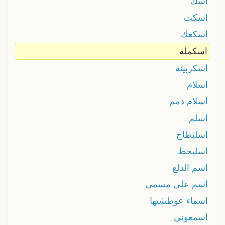
اسك
اسكت
اسكعك
اسكملة
اسکربینة
اسلام
اسلام ذمم
اسلم
اسلنطاح
اسليحط
اسم الدلع
اسم على مسمى
اسماء عوطشیها
اسمعوني