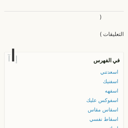
(
التعليقات
)
ا
إ
آ
في الفهرس
اسعدتني
اسفنيك
اسفهه
اسفوكس عليك
اسقاس مقاس
اسقاط نفسي