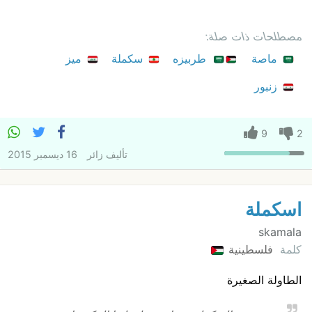
مصطلحات ذات صلة:
ماصة
طربيزه
سكملة
ميز
زنبور
9
2
تأليف
زائر
16 ديسمبر 2015
اسكملة
skamala
كلمة
فلسطينية
الطاولة الصغيرة