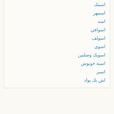
اسمك
اسمهر
اسه
اسوافي
اسولف
اسوي
اسويك وصلتين
اسية خوبوش
اسير
اش بك يواد