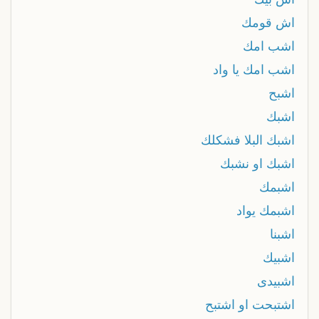
اش قومك
اشب امك
اشب امك يا واد
اشبح
اشبك
اشبك البلا فشكلك
اشبك او نشبك
اشبمك
اشبمك يواد
اشبنا
اشبيك
اشبیدی
اشتبحت او اشتبح