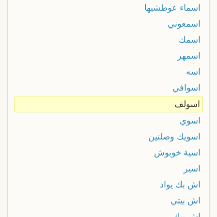
اسماء عوطشیها
اسمعوني
اسمك
اسمهر
اسه
اسوافي
اسولف
اسوي
اسويك وصلتين
اسية خوبوش
اسير
اش بك يواد
اش بيتي
اش بيك