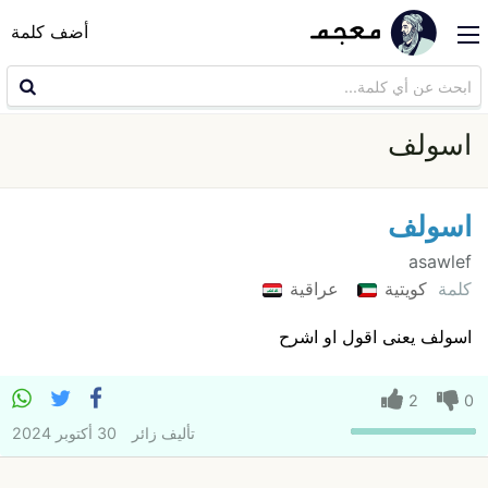
أضف كلمة
اسولف
اسولف
asawlef
كلمة
كويتية
عراقية
اسولف یعنی اقول او اشرح
2
0
تأليف
زائر
30 أكتوبر 2024