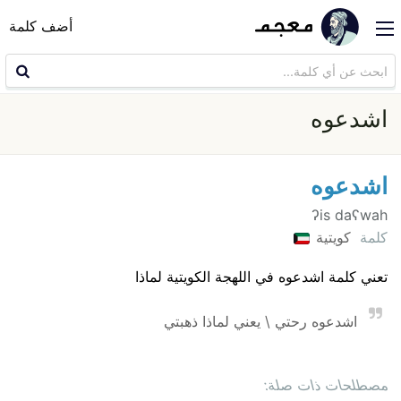
أضف كلمة
اشدعوه
اشدعوه
ʔis daʕwah
كلمة
كويتية
تعني كلمة اشدعوه في اللهجة الكويتية لماذا
اشدعوه رحتي \ يعني لماذا ذهبتي
مصطلحات ذات صلة: