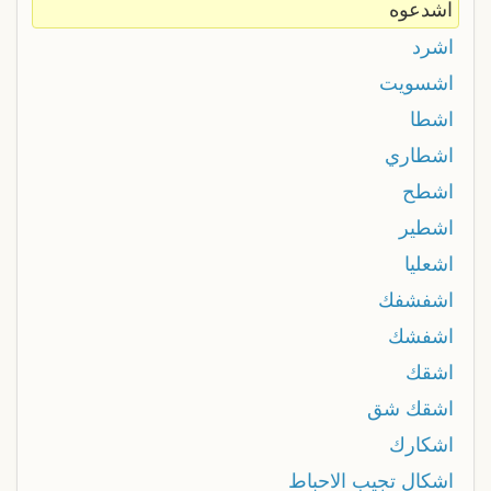
اشدعوه
اشرد
اشسويت
اشطا
اشطاري
اشطح
اشطير
اشعليا
اشفشفك
اشفشك
اشقك
اشقك شق
اشكارك
اشكال تجيب الاحباط