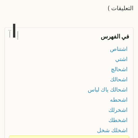
التعليقات
)
ا
إ
آ
في الفهرس
اشتناص
اشتي
اشحالچ
اشحالك
اشحالك ياك لباس
اشحطه
اشخرلك
اشخطك
اشخلك شخل