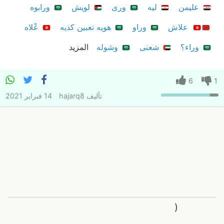
عليمن
ليه
ورى
لويش
ورابوه
علاش
وراو
هويه تعبين كذيه
عْلاه
وراء؟
شعنى
وشوله
المزيد
6
1
تأليف
hajarq8
14 فبراير 2021
(