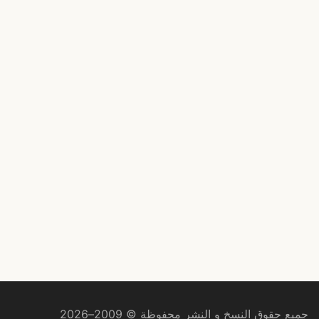
جميع حقوق النسخ و النشر محفوظة © 2009–2026