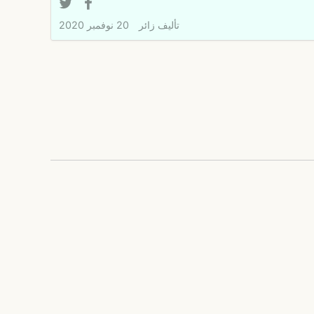
تأليف
زائر
20 نوفمبر 2020