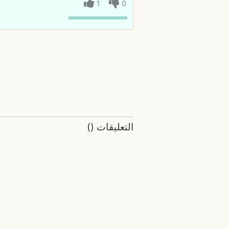
1
0
التعليقات
(
)