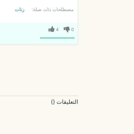
مصطلحات ذات صلة:
زتات
4
0
التعليقات
(
)