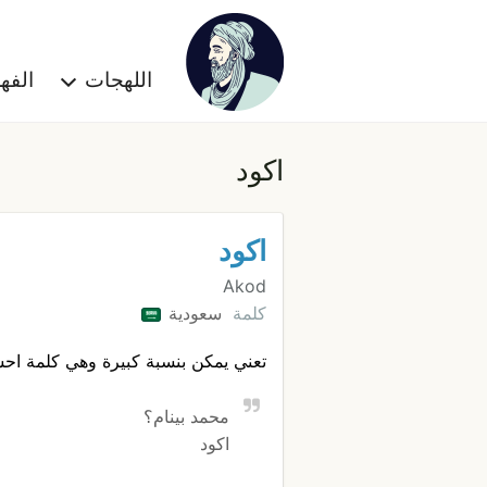
اللهجات
الف
اكود
اكود
Akod
كلمة
سعودية
تعني يمكن بنسبة كبيرة وهي كلمة احس
محمد بينام؟
اكود