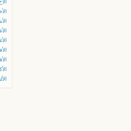
الأخ
الأخ
الأش
الأغ
الأ
الأف
الأ
الأك
الألت