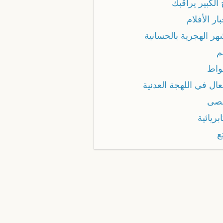
 الكبير يراقبك
بار الأفلام
هر الهجرية بالحسانية
م
غواط
عال في اللهجة العدنية
قصى
ابريائية
ع