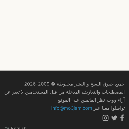
جميع حقوق النسخ و النشر محفوظة © 2009–2026
المصطلحات والتعاريف المدخلة من قبل المستخدمين لا تعبر عن
آراء ووجه نظر القائمين على الموقع
تواصلوا معنا عبر
info@mo3jam.com
English