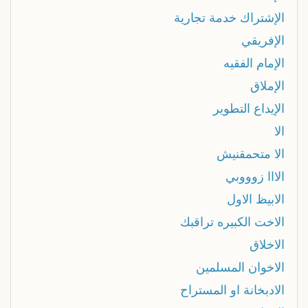
الإشتراك خدمة تجارية
الإفريقي
الإمام الفقيه
الإملاق
الإيداع التطوير
الا
الا متحمقنيش
الااا زوووبي
الابيظ الاول
الاخت الكبيره تراقبك
الاخلاق
الاخوان المسلمين
الادبخانة او المستراح