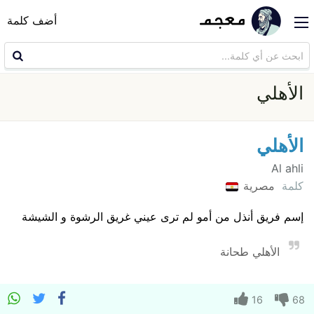
أضف كلمة
الأهلي
الأهلي
Al ahli
كلمة
مصرية
إسم فريق أنذل من أمو لم ترى عيني غريق الرشوة و الشيشة
الأهلي طحانة
16
68