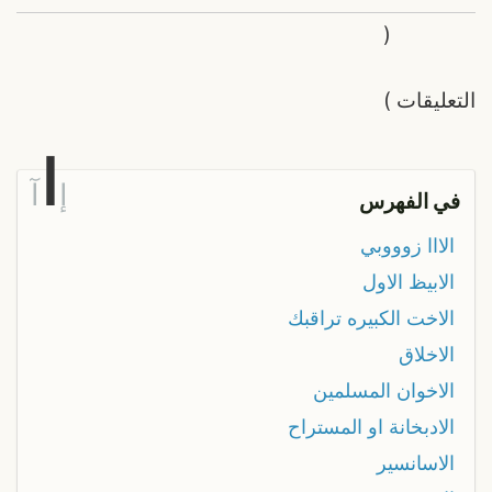
(
التعليقات
)
ا
إ
آ
في الفهرس
الااا زوووبي
الابيظ الاول
الاخت الكبيره تراقبك
الاخلاق
الاخوان المسلمين
الادبخانة او المستراح
الاسانسير