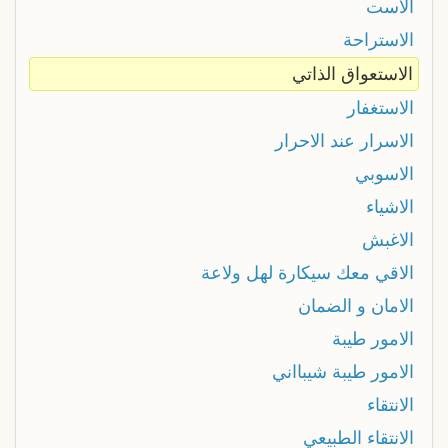
الاست
الاستراحة
الاستعواق الذاتي
الاستغفار
الاسرار عند الاحرار
الاسوبي
الاشياء
الاغبش
الاقي معك سيكارة لهل ولاعة
الامان و الضمان
الامور طيبة
الامور طيبة شيبااني
الانتقاء
الانتقاء الطبيعي