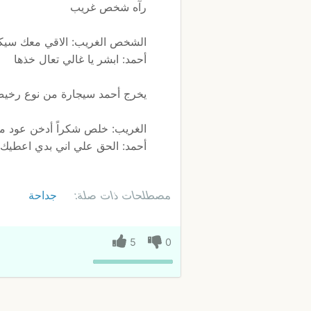
رآه شخص غريب
الشخص الغريب: الاقي معك سيكار
أحمد: ابشر يا غالي تعال خذها
يخرج أحمد سيجارة من نوع رخيص
الغريب: خلص شكراً أدخن عود م
أحمد: الحق علي اني بدي اعطيك
مصطلحات ذات صلة:
جداحة
5
0