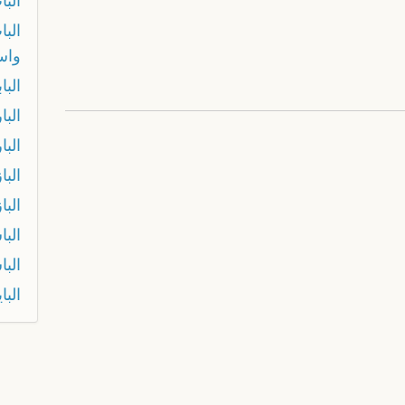
الب
الب
واس
البا
البا
البا
البا
البا
الب
الب
الباي