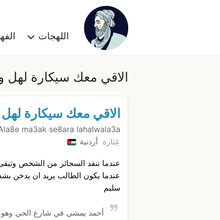
اللهجات
الف
الاقي معك سيكارة لهل و
الاقي معك سيكارة لهل 
Ala8e ma3ak se8ara lahalwala3a
عِبَارة
أردنية
عندما تنفد السجائر من الشخص وتبقى 
عندما يكون الطالب يريد ان يدخن بشد
سليم
أحمد يمشي في شارع الحي وهو 