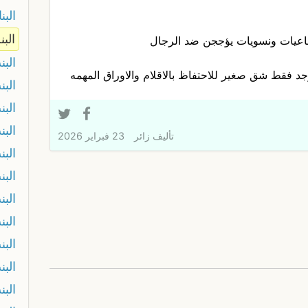
البن
البن
ماعيات ونسويات يؤججن ضد الرجال
البن
جد فقط شق صغير للاحتفاظ بالاقلام والاوراق المهمه
البن
البن
البن
تأليف
زائر
23 فبراير 2026
البن
الب
البن
البن
البن
البن
البن