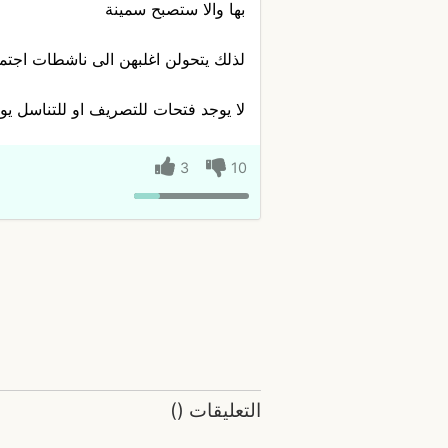
بها والا ستصبح سمينة
لذلك يتحولن اغلبهن الى ناشطات اجت
لا يوجد فتحات للتصريف او للتناسل يو
3
10
التعليقات
(
)