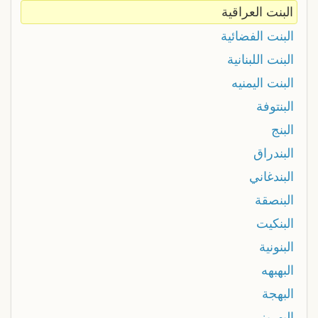
البنت العراقية
البنت الفضائية
البنت اللبنانية
البنت اليمنيه
البنتوفة
البنج
البندراق
البندغاني
البنصقة
البنكيت
البنونية
البهبهه
البهجة
البهريز