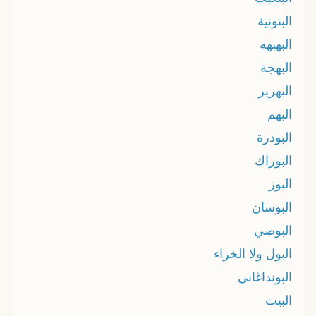
البنونية
البهبهه
البهجة
البهريز
البهم
البودرة
البوراك
البوز
البوسان
البوصي
البول ولا الخراء
البونداغاني
البيت