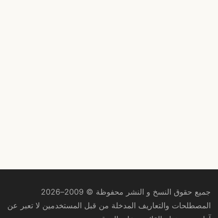
جميع حقوق النسخ و النشر محفوظة © 2009–2026
المصطلحات والتعاريف المدخلة من قبل المستخدمين لا تعبر عن