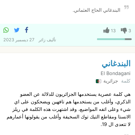
البندغاني الحاج العثماني.
13
3
تأليف
زائر
27 ديسمبر 2023
البندغاني
El Bondagani
كلمة
جزائرية
هي كلمة عصرية يستخدمها الجزائريون للدلالة عن العضو
الذكري، وأغلب من يستخدمها هم تافهين ويضحكون على اي
شيء وعلى اتفه المواضيع، وقد اشتهرت هذه الكلمة في ريلز
الانستا ومقاطع التيك توك السخيفة وأغلب من يقولونها أعمارهم
لا تتعدى ال 19.