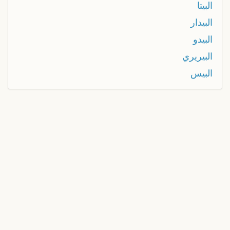
البيتا
البيدار
البيدو
البيريري
البيس