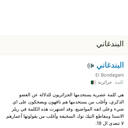
البندغاني
البندغاني
El Bondagani
كلمة
جزائرية
هي كلمة عصرية يستخدمها الجزائريون للدلالة عن العضو
الذكري، وأغلب من يستخدمها هم تافهون ويضحكون على اي
شيء وعلى اتفه المواضيع، وقد اشتهرت هذه الكلمة في ريلز
الانستا ومقاطع التيك توك السخيفة وأغلب من يقولونها أعمارهم
لا تتعدى ال 19.