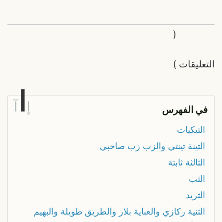
(
التعليقات
)
ا
إ
آ
في الفهرس
التيكيات
التينة تينتي والزب زب صاحبي
الثالثة ثابتة
الثب
الثريد
الثنية ركازي والعباية بلار والطريق طويلة والبهيم