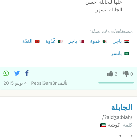
خلها للجابلة احسن
الجابلة بنسهر
مصطلحات ذات صلة:
باچر
قدوة
باجر
غْدْوَة
الغدّة
باتسر
2
0
تأليف
PepsiGam3r
4 يوليو 2015
الجابلة
/ʔaldʒa:blah/
كلمة
كويتية