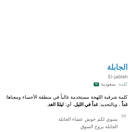
الجابلة
El-jableh
كلمة
سعودية
كلمة شرقية اللهجة مستخدمة غالباً في منطقة الأحساء ومعناها:
غداً
، وبالتحديد:
غداً في الليل
، أي:
ليلةُ الغد
.
بسوي لكم خوش عشاء الجابلة
الجابلة بروح السوق