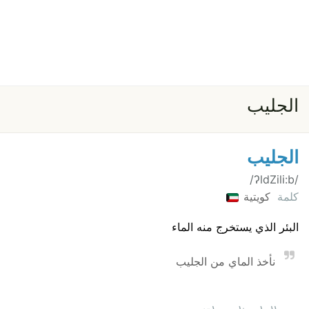
الجليب
الجليب
/ʔldZili:b/
كلمة
كويتية
البئر الذي يستخرج منه الماء
نأخذ الماي من الجليب