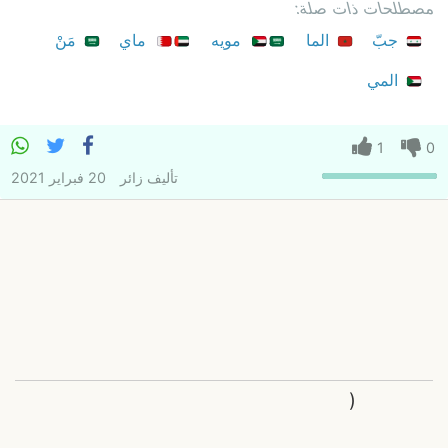
مصطلحات ذات صلة:
جبّ
الما
مويه
ماي
مَنْ
المي
1
0
تأليف
زائر
20 فبراير 2021
(