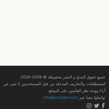
جميع حقوق النسخ و النشر محفوظة © 2009–2026
المصطلحات والتعاريف المدخلة من قبل المستخدمين لا تعبر عن
آراء ووجه نظر القائمين على الموقع
تواصلوا معنا عبر
info@mo3jam.com