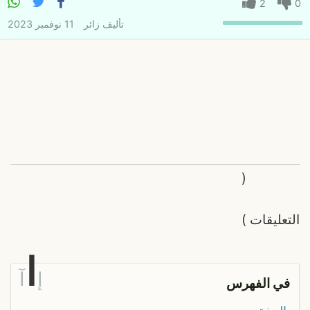
2
0
تأليف
زائر
11 نوفمبر 2023
(
التعليقات
)
ا
إ
آ
في الفهرس