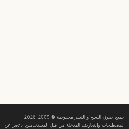
جميع حقوق النسخ و النشر محفوظة © 2009–2026
المصطلحات والتعاريف المدخلة من قبل المستخدمين لا تعبر عن