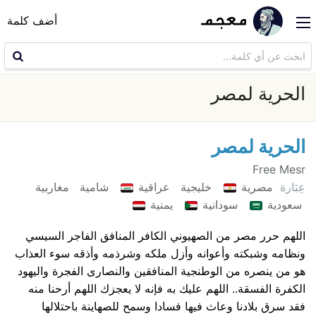
أضف كلمة
الحرية لمصر
الحرية لمصر
Free Mesr
عِبَارة
مصرية
خليجية
عراقية
شامية
مغاربية
سعودية
سودانية
يمنية
اللهم حرر مصر من الصهيوني الكافر المنافق الفاجر السيسي
ونظامه وشبكته وأعوانه وأزل ملكه وشرذمه وأذقه سوء العذاب
هو من ينصره من الوطنجية المنافقين والنصارى الفجرة واليهود
الكفرة الفسقة.. اللهم عليك به فإنه لا يعجزك اللهم أرحنا منه
فقد سرق بلادنا وعاث فيها فسادا وسمح للصهاينة باحتلالها