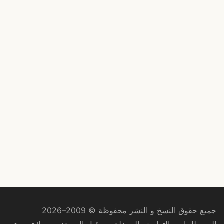
جميع حقوق النسخ و النشر محفوظة © 2009–2026