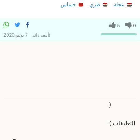
عجلة
طري
حساس
5
0
تأليف
زائر
7 يونيو 2020
(
التعليقات
)