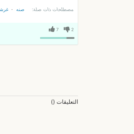
مصطلحات ذات صلة:
صنه
غرشة
7
2
التعليقات
(
)