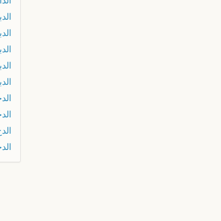
الدا
الدب
الد
الد
الدب
الدب
الدج
الد
الدح
الد