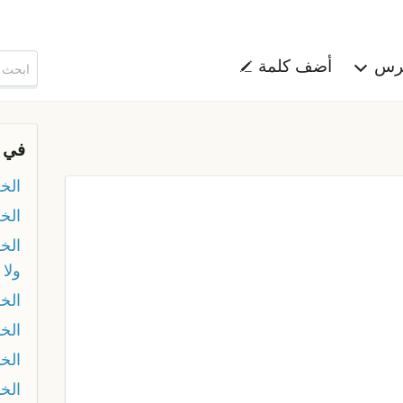
هرس
أضف كلمة
في 
الخل
الخ
الخل
ولا 
الخل
الخ
الخ
الخن