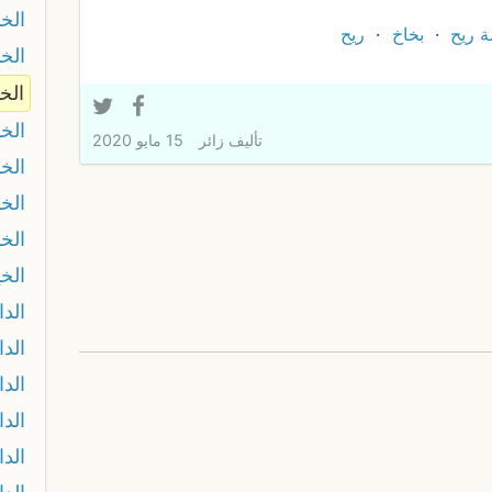
الخن
 ريح
بخاخ
ريح
الخن
الخن
الخ
تأليف
زائر
15 مايو 2020
الخ
الخ
الخ
الخي
الدا
الدا
الدا
الد
الدا