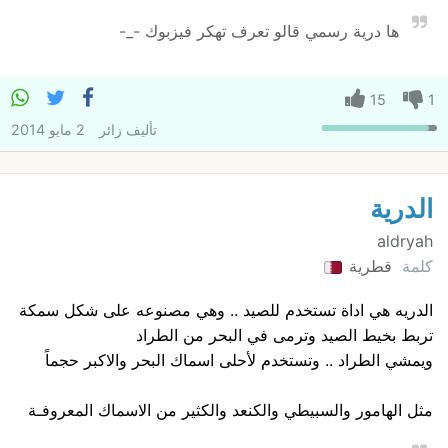
ها درية رسمي قالو تعرف تهكر فيزبوك -_-
15
1
تأليف
زائر
2 مايو 2014
الدرية
aldryah
كلمة
قطرية
الدريه هي اداة تستخدم للصيد .. وهي مصنوعه على شكل سمكة
تربط بخيط الصيد وترمى في البحر من الطراد
ويمشي الطراد .. وتستخدم لأحلى اسماك البحر والاكبر حجماً
مثل الهامور والسبيطي والكنعد والكثير من الاسماك المعروفـة