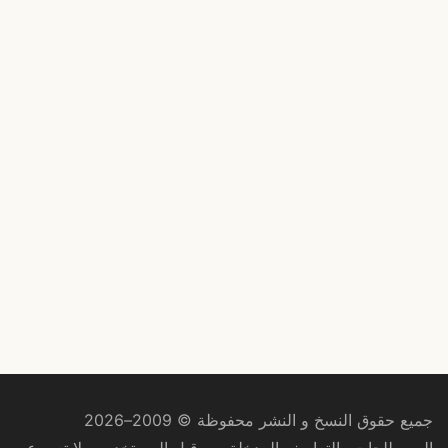
جميع حقوق النسخ و النشر محفوظة © 2009–2026