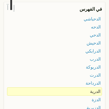
ا
إ
آ
في الفهرس
الدحباشي
الدحه
الدحي
الدحيش
الدرابكي
الدرب
الدربوكة
الدرت
الدرداحة
الدرية
الدزة
الدزيرية