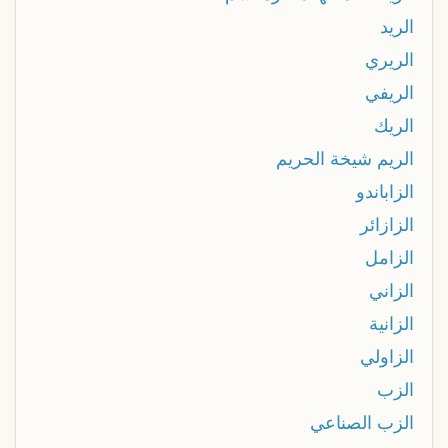
الريد
الريري
الريفي
الريك
الريم شيخة الحريم
الزاباندو
الزازائر
الزامل
الزاني
الزانية
الزاولي
الزب
الزب الصناعي