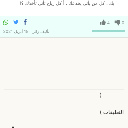
بك ، كل من يأتي يخدعك ، أ كل رياح تأتي تأخذك ؟!
4
0
تأليف
زائر
18 أبريل 2021
(
التعليقات
)