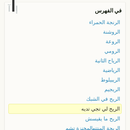
ا
إ
آ
في الفهرس
الرنجة الحمراء
الروشنة
الروعة
الرومي
الرياح الثانية
الرياضية
الريبيلوط
الريجيم
الريح في الشبك
الريح لي تجي تديه
الريح ما يقيسش
الريحة المنتنهالمخنزة تشم