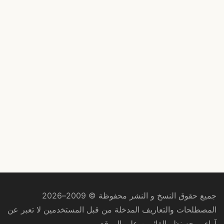
جميع حقوق النسخ و النشر محفوظة © 2009–2026
المصطلحات والتعاريف المدخلة من قبل المستخدمين لا تعبر عن
آراء ووجه نظر القائمين على الموقع