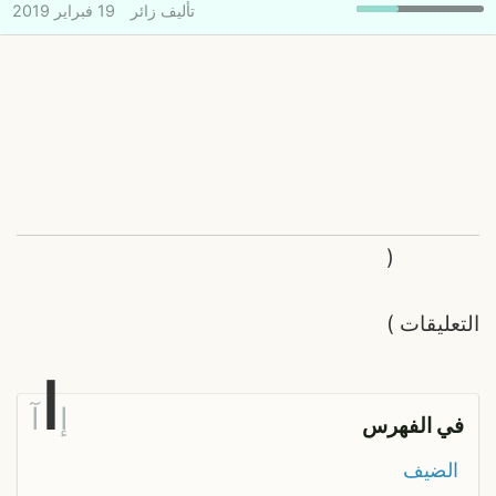
تأليف
زائر
19 فبراير 2019
(
التعليقات
)
ا
إ
آ
في الفهرس
الضيف