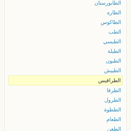
الطابورستان
الطاره
الطاكوس
الطب
الطبسي
الطبلة
الطبون
الطبيش
الطراقيس
الطرقا
الطرول
الططوة
الطعام
الطعن