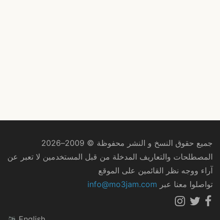
جميع حقوق النسخ و النشر محفوظة © 2009–2026
المصطلحات والتعاريف المدخلة من قبل المستخدمين لا تعبر عن
آراء ووجه نظر القائمين على الموقع
تواصلوا معنا عبر
info@mo3jam.com
English