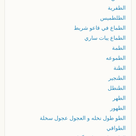
الطفرية
الطلطميس
الطماع في قاعو شريط
الطماع يبات ساري
الطمة
الطموعه
الطنة
الطنجير
الطنطل
الطهر
الطهور
الطو طول نخله و العجول عجول سخلة
الطواقي