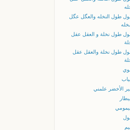
ه
ول طول النخله والعگل عگل
خله
ول طول نخلة و العقل عقل
ة
ول طول نخلة والعقل عقل
ة
وي
ياب
ير الأخضر علمني
يطار
يمومي
ول
يم