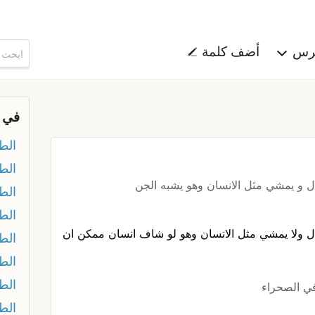
هرس
أضف كلمة
في 
الط
الط
 و يمشي مثل الانسان وهو يشبه الجن
الط
الط
 ولا يمشي مثل الانسان وهو لو شاف انسان ممكن ان
الط
الط
الط
في الصحراء
الط