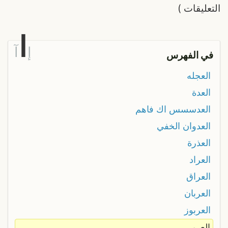
التعليقات
)
ا
إ
آ
في الفهرس
العجله
العدة
العدسسس اك فاهم
العدوان الخفي
العذرة
العراد
العراق
العربان
العربوز
العربي