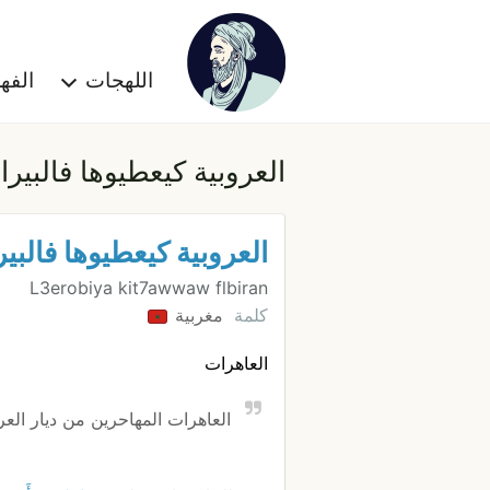
اللهجات
الف
العروبية كيعطيوها فالبيرا
العروبية كيعطيوها فالبير
L3erobiya kit7awwaw flbiran
كلمة
مغربية
العاهرات
العاهرات المهاحرين من ديار العر