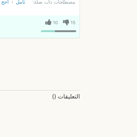
مصطلحات ذات صلة:
ثامل
أَحح أَ
10
15
التعليقات
(
)