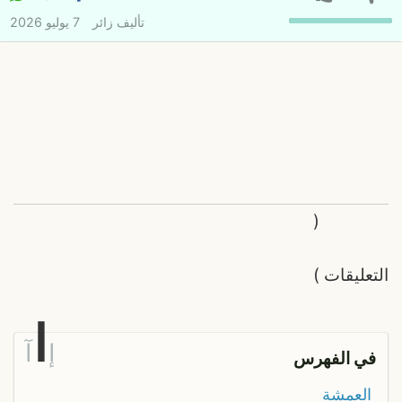
تأليف
زائر
7 يوليو 2026
(
التعليقات
)
ا
إ
آ
في الفهرس
العمشة