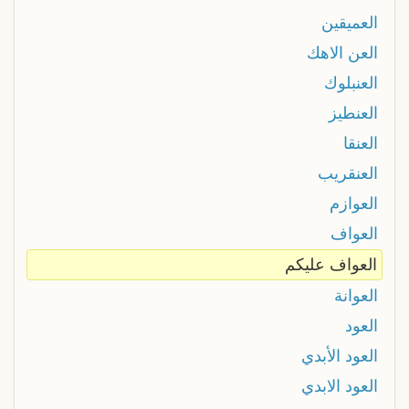
العميقين
العن الاهك
العنبلوك
العنطيز
العنقا
العنقريب
العوازم
العواف
العواف عليكم
العوانة
العود
العود الأبدي
العود الابدي