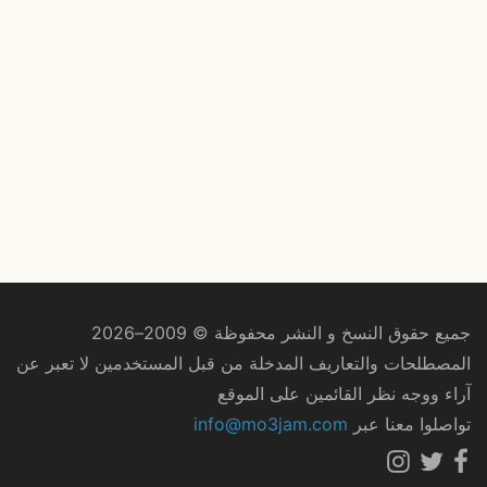
جميع حقوق النسخ و النشر محفوظة © 2009–2026
المصطلحات والتعاريف المدخلة من قبل المستخدمين لا تعبر عن
آراء ووجه نظر القائمين على الموقع
تواصلوا معنا عبر
info@mo3jam.com