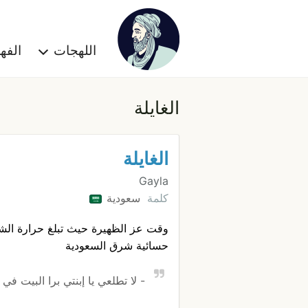
اللهجات
الف
الغايلة
الغايلة
Gayla
كلمة
سعودية
وقت عز الظهيرة حيث تبلغ حرارة الش
حسائية شرق السعودية
- لا تطلعي يا إبنتي برا البيت في 