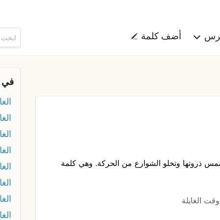
هرس
أضف كلمة
في 
الغ
الغ
الغا
الغا
مس ذروتها وتخلو الشوارع من الحركة. وهي كلمة
الغ
الغا
الغا
وقت الغايلة
الغا