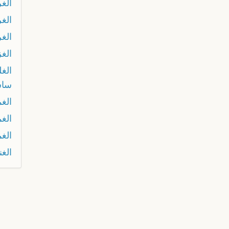
الغ
الغ
الغ
الغز
الغ
ساس
الغم
الغ
الغ
الغن