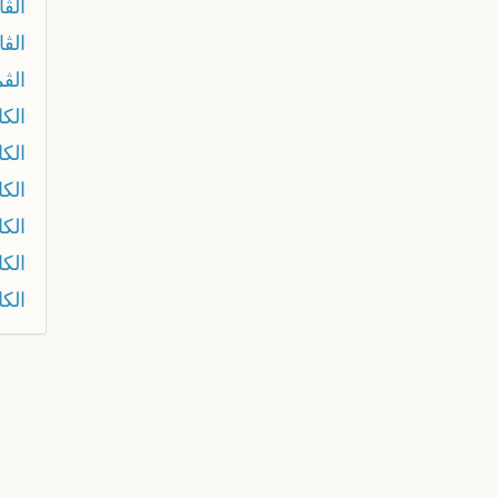
الڨ
الڨا
الڨم
الك
الك
الك
الكا
الك
الكا