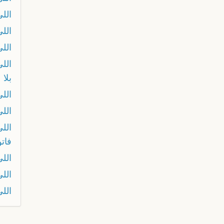
الل
الل
اللي
الل
بلا 
اللي
اللي
الل
فات
اللي
الل
الل