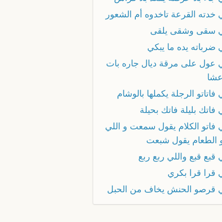
ي خدته القرعة تاخدوه أم الشعور
ي سقى وشقى يلقى
 ضرباته يده ما يبكي
ي عول على مرقة ديال جاره بات
عشا
 فاتاتو الرجلة يكملها بالوشام
 فاتك بليلة فاتك بحيلة
ي فاتو الكلام يقول سمعت و اللي
و الطعام يقول شبعت
 قبع قبع واللي ربع ربع
ي قرا قرا بكري
ي قرصو الحنش يخاف من الحبل