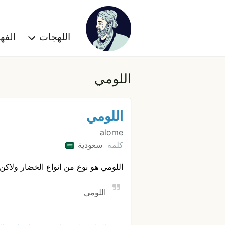
اللهجات
الف
اللومي
اللومي
alome
كلمة
سعودية
اللومي هو نوع من انواع الخضار ولاكن
اللومي