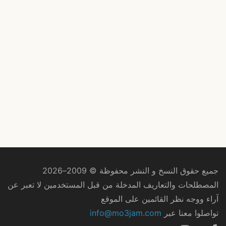
جميع حقوق النسخ و النشر محفوظة © 2009–2026
المصطلحات والتعاريف المدخلة من قبل المستخدمين لا تعبر عن
آراء ووجه نظر القائمين على الموقع
تواصلوا معنا عبر
info@mo3jam.com