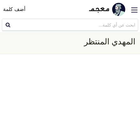
أضف كلمة
المهدي المنتظر