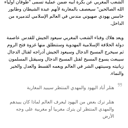
الشعب المغربي عن بكرة أبيه ضمن عملية تسمى "طوفان أولياء
الله الصالحين" سيعصف بالمغاربة لأنهم عبدة الشيطان وطابور
خامس يهودي صهيوني مندس في العالم الإسلامي لتدميره من
الداخل.
ويعد هلاك وفناء الشعب المغربي سيعود الجيش للقدس عاصمة
دولة الخلافة الإسلامية المهدوية وستنطلق منها غزوة فتح الروم
ثم سيخرج المسيح الدجال وسيعود الجيش أدراجه لقتال الدجال
سيبعث يسوع المسيح لقتل المسيح الدجال وسيقتل المسلمون
زبانيته وسينتهي الشر في العالم ويعمه القسط والعدل والخير
والنماء.
هتلر أباد اليهود والمهدي المنتظر سيبيد المغاربة
هتلر ترك بعض من اليهود ليعرف العالم لماذا كان يبيدهم
والمهدي المنتظر لن يترك مغربيا أو مغربية على وجه
الأرض