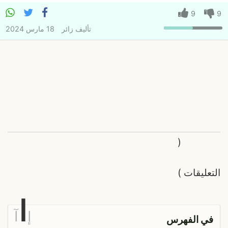
9
9
تأليف
زائر
18 مارس 2024
(
التعليقات
)
ا
إ
آ
في الفهرس