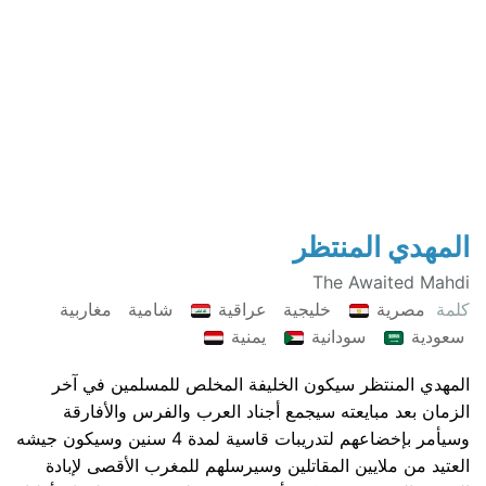
المهدي المنتظر
The Awaited Mahdi
كلمة
مصرية
خليجية
عراقية
شامية
مغاربية
سعودية
سودانية
يمنية
المهدي المنتظر سيكون الخليفة المخلص للمسلمين في آخر
الزمان بعد مبايعته سيجمع أجناد العرب والفرس والأفارقة
وسيأمر بإخضاعهم لتدريبات قاسية لمدة 4 سنين وسيكون جيشه
العتيد من ملايين المقاتلين وسيرسلهم للمغرب الأقصى لإبادة