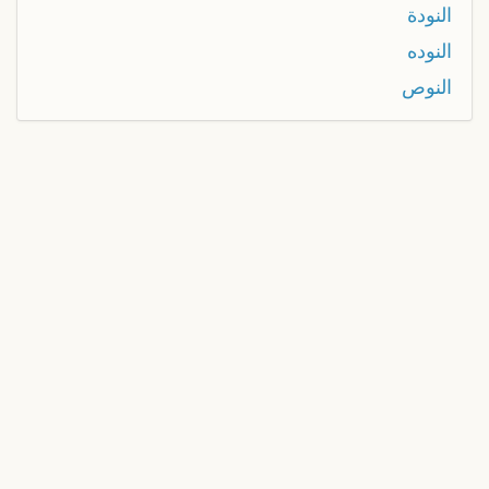
النودة
النوده
النوص