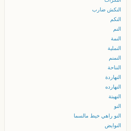
النكش ضارب
النكم
النم
النمة
النملية
النمنم
النناحة
النهاردة
النهارده
النهبتة
النو
النو راهي خيط مالسما
النوايض