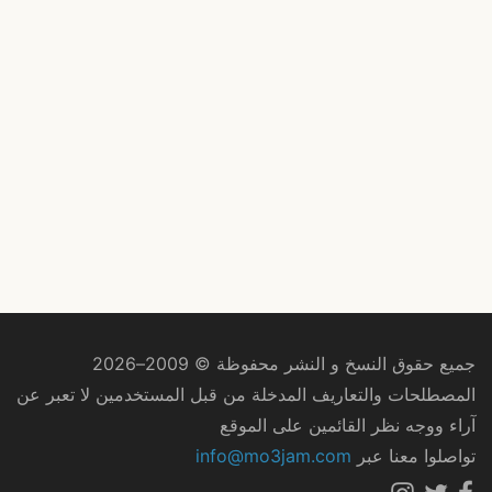
جميع حقوق النسخ و النشر محفوظة © 2009–2026
المصطلحات والتعاريف المدخلة من قبل المستخدمين لا تعبر عن
آراء ووجه نظر القائمين على الموقع
تواصلوا معنا عبر
info@mo3jam.com