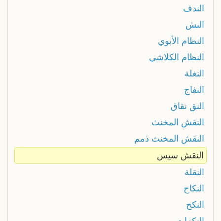
الندف
النش
النظام الأبوي
النظام الكلاشي
النغلة
النفاج
النق نقاق
النقش المخنث
النقش المخنث ذمم
النقش سيس
النقلة
النكاح
النكح
النكزات