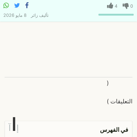
4
0
تأليف
زائر
8 مايو 2026
(
التعليقات
)
ا
إ
آ
في الفهرس