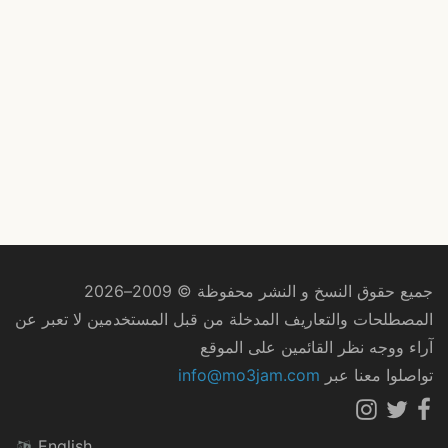
جميع حقوق النسخ و النشر محفوظة © 2009–2026
المصطلحات والتعاريف المدخلة من قبل المستخدمين لا تعبر عن
آراء ووجه نظر القائمين على الموقع
تواصلوا معنا عبر
info@mo3jam.com
English