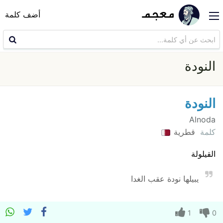
أضف كلمة
النودة
النودة
Alnoda
كلمة
قطرية
القيلولة
يبيلها نودة عقب الغدا
1
0