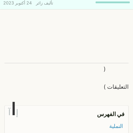
تأليف
زائر
24 أكتوبر 2023
(
التعليقات
)
ا
إ
آ
في الفهرس
النملية