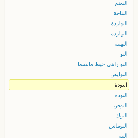
النمنم
النناحة
النهاردة
النهارده
النهبتة
النو
النو راهي خيط مالسما
النوايض
النودة
النوده
النوص
النوك
النوماس
النية