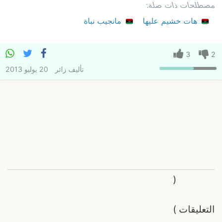
مصطلحات ذات صلة:
هات خشيم عليها
مانجيب نباة
3
2
تأليف
زائر
20 يوليو 2013
(
التعليقات
)