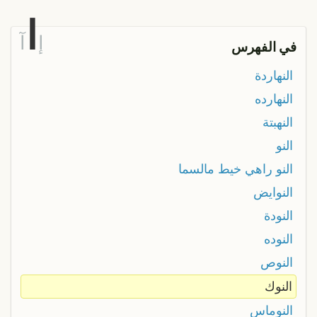
ا
إ
آ
في الفهرس
النهاردة
النهارده
النهبتة
النو
النو راهي خيط مالسما
النوايض
النودة
النوده
النوص
النوك
النوماس