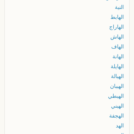
النية
الهابط
الهاراج
الهاش
الهاف
الهانة
الهايلة
الهبالة
الهببان
الهبطي
الهبني
الهجفة
الهد