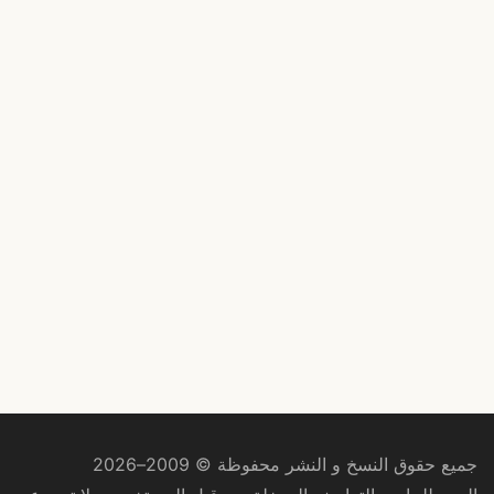
جميع حقوق النسخ و النشر محفوظة © 2009–2026