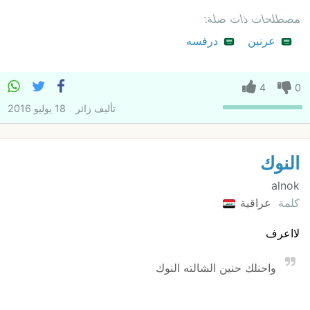
مصطلحات ذات صلة:
عرنين
درفسه
4
0
تأليف
زائر
18 يوليو 2016
النوك
alnok
كلمة
عراقية
لااعرف
واحنلك حنين الشالته النوك