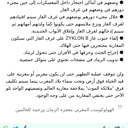
● وضعهم في أماكن احتجاز داخل المعسكرات إلى حين مجيء
دورهم في وضعهم في غرف الغاز.
● خلال مجيء دورهم بوضعهم في غرف الغاز سيتم اقتيادهم
لغرف الغاز ونزع ملابسهم حتى يكونوا كما ولدتهم أمهاتهم ثم
سيتم إدخالهم لغرف الغاز وإغلاق الأبواب الحديدية.
● إلقاء حبوب غاز ZYKLON B على غرف الغاز التي سيكون
المغاربة محتجزين فيها حتى الهلاك.
● إخراج الجثث وحرقها في الأفران حتى تتحول لرماد.
● تذويب الرماد في مضخات تحتوي على سوائل حمضية.
ولن تتوقف عملية التطهير حتى لن يكون مغربي أو مغربية على
قيد الحياة فوق أرض وتحت سماء بلاد المغرب بينما سيتم تكليف
فرق "ملائكة الموت" بملاحقة مغاربة العالم وتصفيتهم الواحد تلو
الآخر حتى يختفي المغاربة من على وجه الوجود.
الهولوكوست المغربي معجزة الزمان ورحمة للعالمين