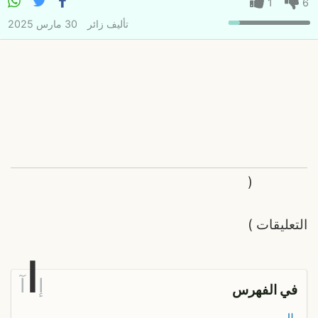
1
6
تأليف
زائر
30 مارس 2025
(
التعليقات
)
ا
إ
آ
في الفهرس