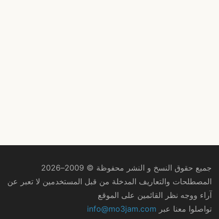
جميع حقوق النسخ و النشر محفوظة © 2009–2026
المصطلحات والتعاريف المدخلة من قبل المستخدمين لا تعبر عن
آراء ووجه نظر القائمين على الموقع
تواصلوا معنا عبر
info@mo3jam.com