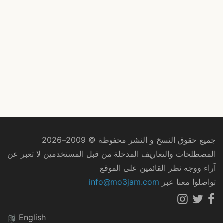
جميع حقوق النسخ و النشر محفوظة © 2009–2026
المصطلحات والتعاريف المدخلة من قبل المستخدمين لا تعبر عن
آراء ووجه نظر القائمين على الموقع
تواصلوا معنا عبر
info@mo3jam.com
English