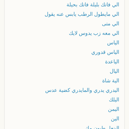
الي فاتك بليلة فاتك بحيلة
الي مايطول الرطب يابس عنه يقول
الي متى
الي معه زب يدوس لايك
الياس
الياس قدوري
الياعدة
اليال
الية شاة
اليدري يدري والمايدري كضية عدس
اليلك
اليمن
الين
الينعل طبون مك