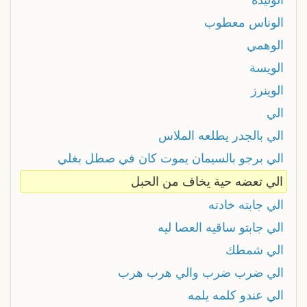
الوناس معطوب
الوهمي
الويسة
الوينرز
الي
الي بالجدر يطلعه الملاس
الي برجو بالسيمان يموت كان في صطل بغلي
الي تعضه حية يخاف من الحبل
الي جابته خادته
الي جابتو ساقيه العصا ليه
الي شمطك
الي ضرب ضرب والي هرب هرب
الي عندو كلمه يلمه