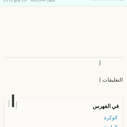
(
التعليقات
)
ا
إ
آ
في الفهرس
الوكرة
الوليدة