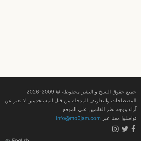
جميع حقوق النسخ و النشر محفوظة © 2009–2026
المصطلحات والتعاريف المدخلة من قبل المستخدمين لا تعبر عن
آراء ووجه نظر القائمين على الموقع
تواصلوا معنا عبر
info@mo3jam.com
English