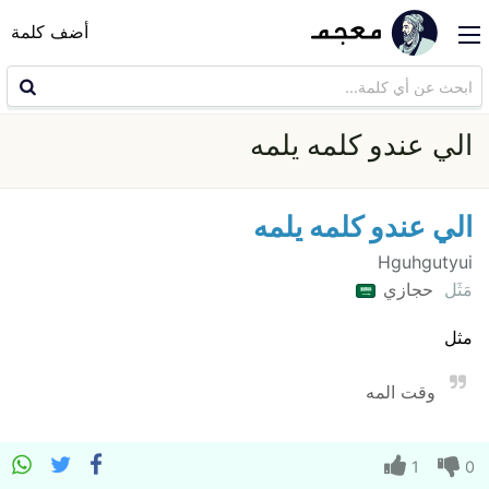
أضف كلمة
الي عندو كلمه يلمه
الي عندو كلمه يلمه
Hguhgutyui
مَثَل
حجازي
مثل
وقت المه
1
0