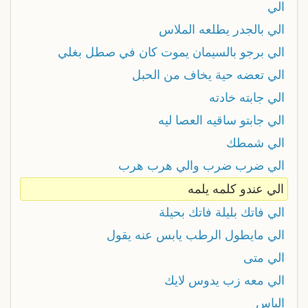
الي
الي بالجدر يطلعه الملاس
الي برجو بالسيمان يموت كان في صطل بغلي
الي تعضه حية يخاف من الحبل
الي جابته خادته
الي جابتو ساقيه العصا ليه
الي شمطك
الي ضرب ضرب والي هرب هرب
الي عندو كلمه يلمه
الي فاتك بليلة فاتك بحيلة
الي مايطول الرطب يابس عنه يقول
الي متى
الي معه زب يدوس لايك
الياس