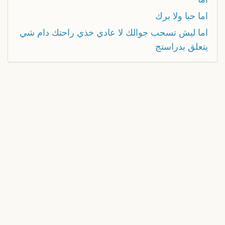
اما حبا ولا برك
اما ليش تسحب جوالك لا عادي خذي راحتك دام شي
يتعلق بدراستج