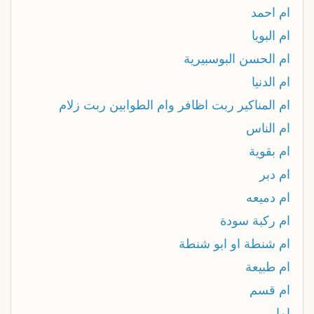
ام احمد
ام البويا
ام الحسن البوسبيرية
ام الدنيا
ام المناكير ربت اظافر وام الطوابين ربت زلام
ام الناس
ام بقوية
ام دبر
ام دميعه
ام ركبة سودة
ام شنطة او ابو شنطة
ام طبيعة
ام قسم
اما