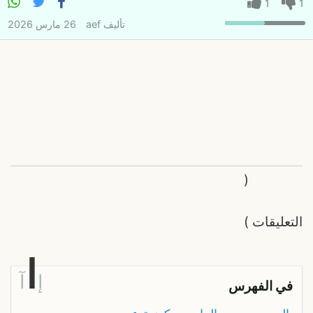
1
1
تأليف
aef
26 مارس 2026
(
التعليقات
)
ا
إ
آ
في الفهرس