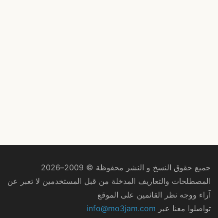
جميع حقوق النسخ و النشر محفوظة © 2009–2026
المصطلحات والتعاريف المدخلة من قبل المستخدمين لا تعبر عن
آراء ووجه نظر القائمين على الموقع
تواصلوا معنا عبر
info@mo3jam.com