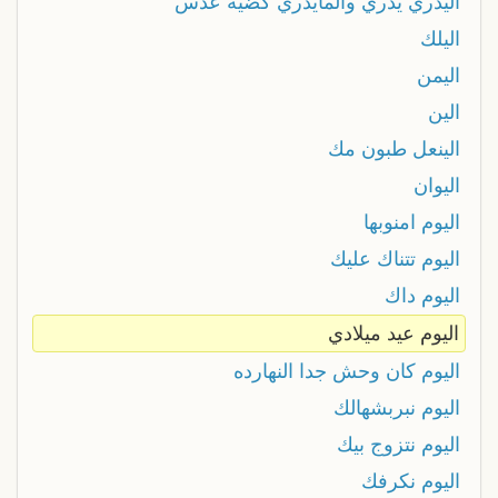
اليدري يدري والمايدري كضية عدس
اليلك
اليمن
الين
الينعل طبون مك
اليوان
اليوم امنوبها
اليوم تتناك عليك
اليوم داك
اليوم عيد ميلادي
اليوم كان وحش جدا النهارده
اليوم نبربشهالك
اليوم نتزوج بيك
اليوم نكرفك