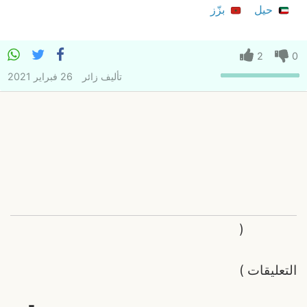
حيل
بزّز
2
0
تأليف
زائر
26 فبراير 2021
(
التعليقات
)