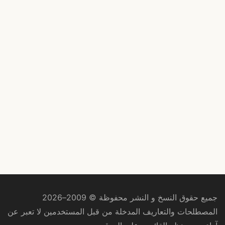
جميع حقوق النسخ و النشر محفوظة © 2009–2026
المصطلحات والتعاريف المدخلة من قبل المستخدمين لا تعبر عن