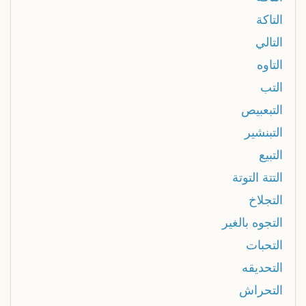
التاكة
التالي
التاوه
التب
التبعبيص
التبنشير
التبيع
التتة التوتة
التجلاخ
التجوه بالغير
التحبات
التحديقه
التحراش