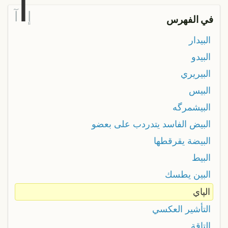
ا
إ
آ
في الفهرس
البيدار
البيدو
البيريري
البيس
البيشمرگه
البيض الفاسد يتدردب على بعضو
البيضة يقرقطها
البيط
البين يطسك
الپاي
التأشير العكسي
التاقة