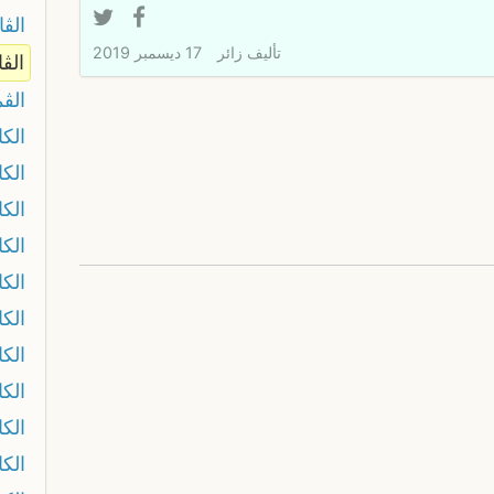
الڨ
تأليف
زائر
17 ديسمبر 2019
الڨا
الڨم
الك
الك
الك
الكا
الك
الكا
الكا
الك
الك
الكا