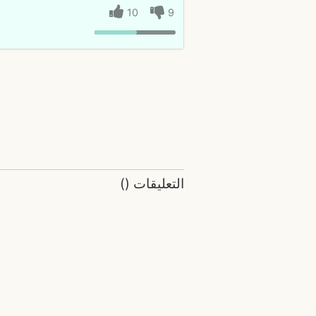
10
9
التعليقات
(
)