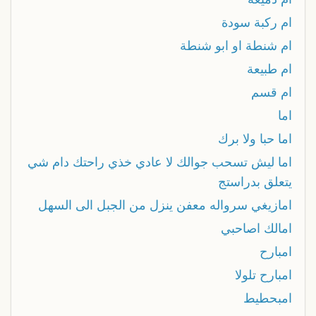
ام ركبة سودة
ام شنطة او ابو شنطة
ام طبيعة
ام قسم
اما
اما حبا ولا برك
اما ليش تسحب جوالك لا عادي خذي راحتك دام شي
يتعلق بدراستج
امازيغي سرواله معفن ينزل من الجبل الى السهل
امالك اصاحبي
امبارح
امبارح تلولا
امبحطيط