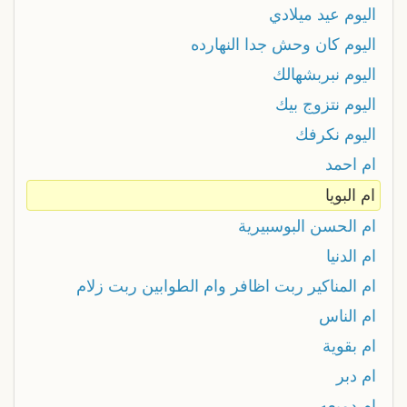
اليوم عيد ميلادي
اليوم كان وحش جدا النهارده
اليوم نبربشهالك
اليوم نتزوج بيك
اليوم نكرفك
ام احمد
ام البويا
ام الحسن البوسبيرية
ام الدنيا
ام المناكير ربت اظافر وام الطوابين ربت زلام
ام الناس
ام بقوية
ام دبر
ام دميعه