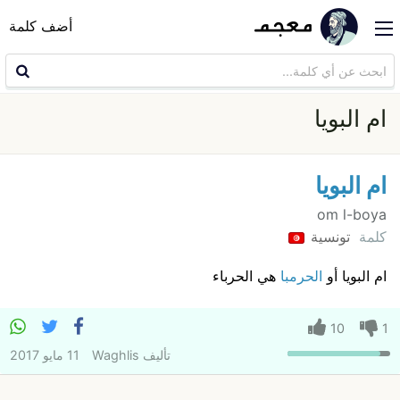
أضف كلمة
ام البويا
ام البويا
om l-boya
كلمة
تونسية
ام البويا أو
الحرمبا
هي الحرباء
10
1
تأليف
Waghlis
11 مايو 2017