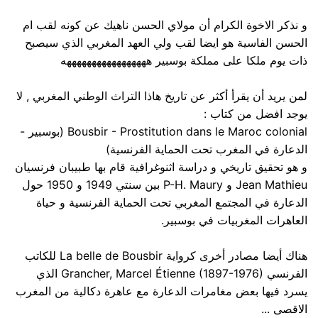
و نذكر الاخوة الكرام أن مولاي الحسن ناهيك عن كونه لقب ام
الحسن الفاسية هو ايضا لقب ولي العهد المغربي الذي سيصبح
ذات يوم ملكا على مملكة بوسبير هههههههههههههههههه
لمن يريد أن يقرأ أكثر عن تاريخ هاذا التراث الوطني المغربي , لا
يوجد افضل من كتاب :
Bousbir - Prostitution dans le Maroc colonial (بوسبير -
الدعارة في المغرب تحت الحماية الفرنسية)
و هو تحقيق تاريخي و دراسة اثنوغرافية قام بها طبيبان فرنسيان
Jean Mathieu و P-H. Maury بين سنتي 1949 و 1950 حول
الدعارة في المجتمع المغربي تحت الحماية الفرنسية و حياة
العاهرات المغربيات في بوسبير.
هناك أيضا مصادر أخرى كرواية La belle de Bousbir للكاتب
الفرنسي Grancher, Marcel Étienne (1897-1976) الذي
يسرد فيها بعض مغامرات الدعارة مع عاهرة دكالية من المغرب
الاقصى ...