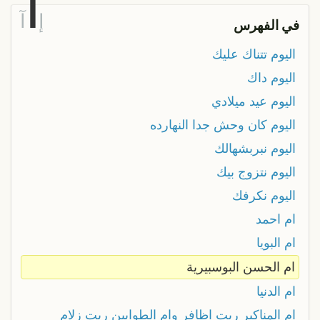
ا
إ
آ
في الفهرس
اليوم تتناك عليك
اليوم داك
اليوم عيد ميلادي
اليوم كان وحش جدا النهارده
اليوم نبربشهالك
اليوم نتزوج بيك
اليوم نكرفك
ام احمد
ام البويا
ام الحسن البوسبيرية
ام الدنيا
ام المناكير ربت اظافر وام الطوابين ربت زلام