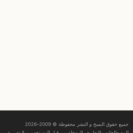
جميع حقوق النسخ و النشر محفوظة © 2009–2026
المصطلحات والتعاريف المدخلة من قبل المستخدمين لا تعبر عن