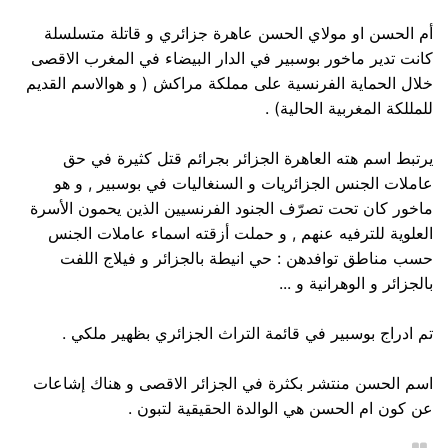
أم الحسن او مولاي الحسن عاهرة جزائري و قاتلة متسلسلة
كانت تدير ماخور بوسبير في الدار البيضاء في المغرب الاقصى
خلال الحماية الفرنسية على مملكة مراكش ( و هوالاسم القديم
للمللكة المغربية الحالية) .
يرتبط اسم هته العاهرة الجزائر بجرائم قتل كثيرة في حق
عاملات الجنس الجزائريات و السنغاليات في بوسبير , و هو
ماخور كان تحت تصرّف الجنود الفرنسيين الذين يحمون الأسرة
العلوية للترفيه عنهم , و حملت أزقته اسماء عاملات الجنس
حسب مناطق توافدهن : حي انيطة بالجزائر و فيلاج اللفت
بالجزائر و الوهرانية و ...
تم ادراج بوسبير في قائمة التراث الجزائري بظهير ملكي .
اسم الحسن منتشر بكثرة في الجزائر الاقصى و هناك إشاعات
عن كون ام الحسن هي الوالدة الحقيقية لتبون .