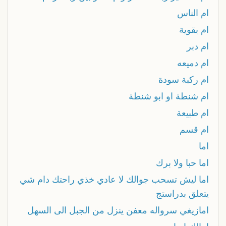
ام الناس
ام بقوية
ام دبر
ام دميعه
ام ركبة سودة
ام شنطة او ابو شنطة
ام طبيعة
ام قسم
اما
اما حبا ولا برك
اما ليش تسحب جوالك لا عادي خذي راحتك دام شي
يتعلق بدراستج
امازيغي سرواله معفن ينزل من الجبل الى السهل