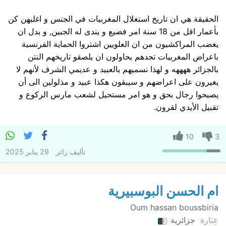
الحقيقة هي ان تاريخ استغلال المغربيات في الجنس و اغلبهن كن
بأعمار اقل من 18 سنة امر فضيع و يندى له الجبين, و بدل ان
يغضب المراكشيون من ان العلويين اشتروا الحماية الفرنسية
باعراض المغربيات تجدهم يحاولون ان يلصقو تاريخهم النتن
بالجزائر ههههه و لهذا نسميهم بالعبيد و عديمي الشرف لأنهم لا
يغيرون على اعراضهم و سيبقون هكذا عبيد و مذلولين الى أن
يصبحوا رجال بحق و هو امر مستحيل لشعب مارس الركوع و
تقبيل الأيدي لقرون.
10
3
تأليف
زائر
29 يناير 2025
ام الحسن البوسبيرية
Oum hassan boussbiria
عِبَارة
جزائرية