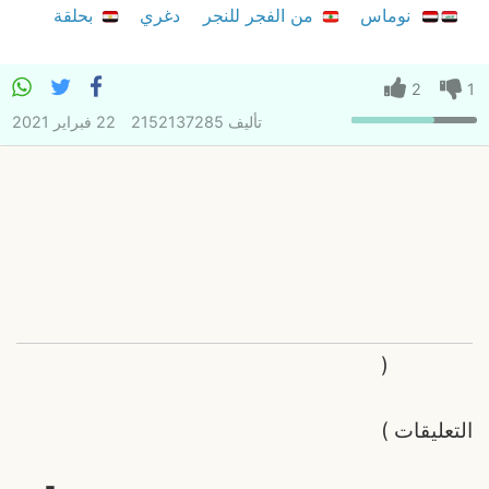
نوماس
من الفجر للنجر
دغري
بحلقة
2
1
تأليف
2152137285
22 فبراير 2021
(
التعليقات
)