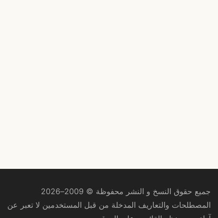
جميع حقوق النسخ و النشر محفوظة © 2009–2026
المصطلحات والتعاريف المدخلة من قبل المستخدمين لا تعبر عن