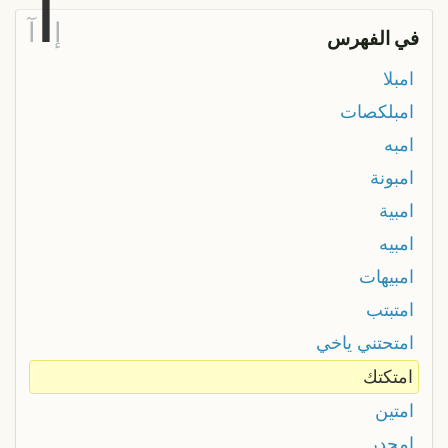
ا
إ
آ
في الفهرس
امبلا
امبلكصات
امبه
امبونة
امبية
امبيه
امبيهات
امتبتب
امتحتني ياخي
امتكتك
امتين
امحدر