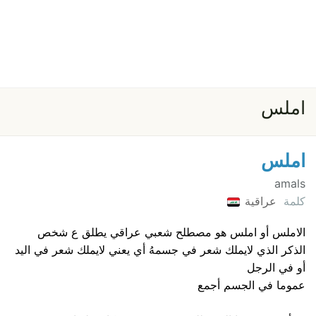
املس
املس
amals
كلمة
عراقية
الاملس أو املس هو مصطلح شعبي عراقي يطلق ع شخص
الذكر الذي لايملك شعر في جسمهُ أي يعني لايملك شعر في اليد
أو في الرجل
عموما في الجسم أجمع