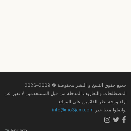
جميع حقوق النسخ و النشر محفوظة © 2009–2026
المصطلحات والتعاريف المدخلة من قبل المستخدمين لا تعبر عن
آراء ووجه نظر القائمين على الموقع
تواصلوا معنا عبر
info@mo3jam.com
English