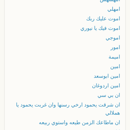
امهلي
اموت عليك ربك
اموت فيك يا نيوري
اموجي
امور
اميمة
امين
امين ابوسعد
امين اردوغان
ان بي سي
ان شرقت يحمود ارخي رسنها وان غربت يحمود يا
هملالي
ان ماطاعك الزمن طيعه واستوي ربيعه