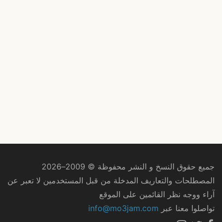
جميع حقوق النسخ و النشر محفوظة © 2009–2026
المصطلحات والتعاريف المدخلة من قبل المستخدمين لا تعبر عن
آراء ووجه نظر القائمين على الموقع
تواصلوا معنا عبر
info@mo3jam.com