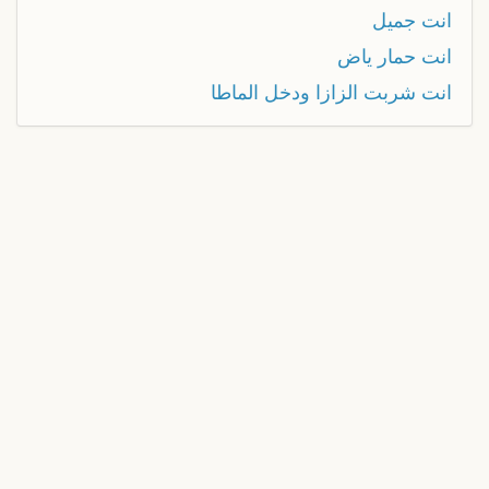
انت جميل
انت حمار ياض
انت شربت الزازا ودخل الماطا