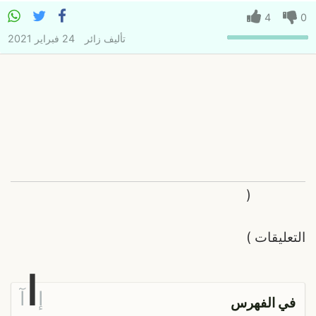
4
0
تأليف
زائر
24 فبراير 2021
(
التعليقات
)
ا
إ
آ
في الفهرس