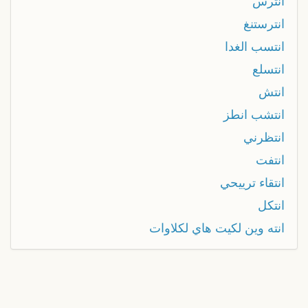
انترس
انترستنغ
انتسب الغدا
انتسلع
انتش
انتشب انطز
انتظرني
انتفت
انتقاء ترييحي
انتكل
انته وين لكيت هاي لكلاوات