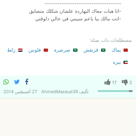
------------------------------------
-انا هبات معاك النهاردة علشان شكلك متضايق
-انت مالك بيا ياعم سيبني في حالي دلوقتي
مصطلحات ذات صلة:
يماك
قرنقش
صرصرة
فلوس
زلط
بيزه
17
2
تأليف
AhmedMaseud39
27 أغسطس 2014