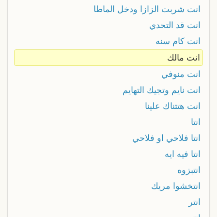
انت شربت الزازا ودخل الماطا
انت قد التحدي
انت كام سنه
انت مالك
انت منوفي
انت نايم وتجيك التهايم
انت هتتناك علينا
انتا
انتا فلاحي او فلاحي
انتا فيه ايه
انتبزوه
انتخشوا مريك
انتر