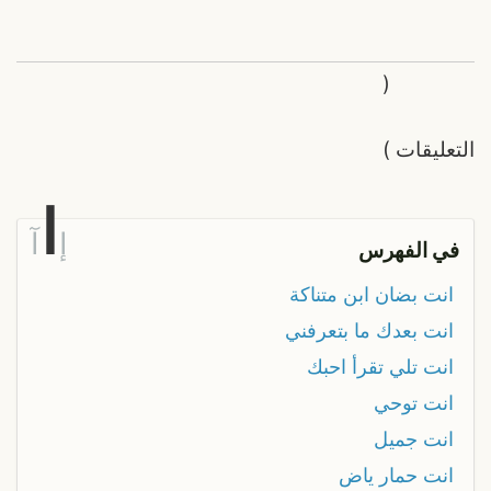
(
التعليقات
)
ا
إ
آ
في الفهرس
انت بضان ابن متناكة
انت بعدك ما بتعرفني
انت تلي تقرأ احبك
انت توحي
انت جميل
انت حمار ياض