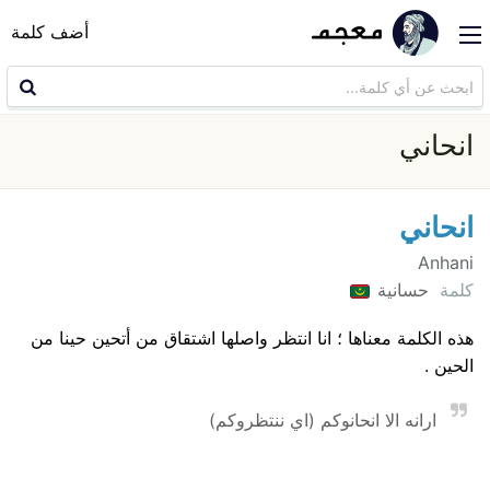
أضف كلمة
انحاني
انحاني
Anhani
كلمة
حسانية
هذه الكلمة معناها ؛ انا انتظر واصلها اشتقاق من أتحين حينا من
الحين .
ارانه الا انحانوكم (اي ننتظروكم)