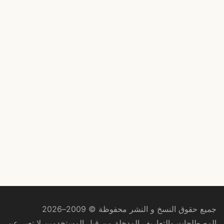
جميع حقوق النسخ و النشر محفوظة © 2009–2026
المصطلحات والتعاريف المدخلة من قبل المستخدمين لا تعبر عن