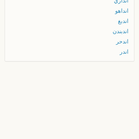
انداري
انداهو
اندبغ
اندبندن
اندحر
اندر