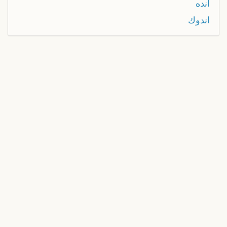
انده
اندوك