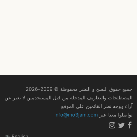
جميع حقوق النسخ و النشر محفوظة © 2009–2026
المصطلحات والتعاريف المدخلة من قبل المستخدمين لا تعبر عن
آراء ووجه نظر القائمين على الموقع
تواصلوا معنا عبر
info@mo3jam.com
English