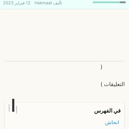
تأليف
Hekmaat
12 فبراير 2023
(
التعليقات
)
ا
إ
آ
في الفهرس
انحاش