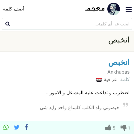
أضف كلمة
انخبص
انخبص
Ankhubas
كلمة
عراقية
اضطرب و تداعت عليه المشاغل و الامور...
خبصوني ولد الكلب كلساع واحد رايد شي
5
1