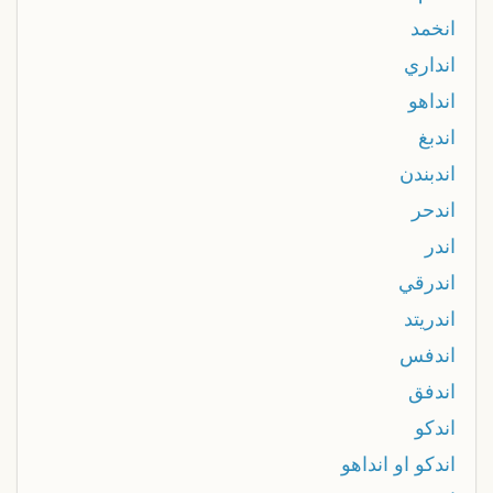
انخمد
انداري
انداهو
اندبغ
اندبندن
اندحر
اندر
اندرقي
اندريتد
اندفس
اندفق
اندكو
اندكو او انداهو